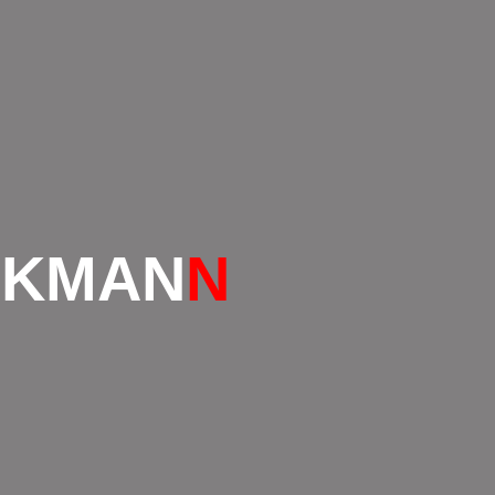
CKMAN
N